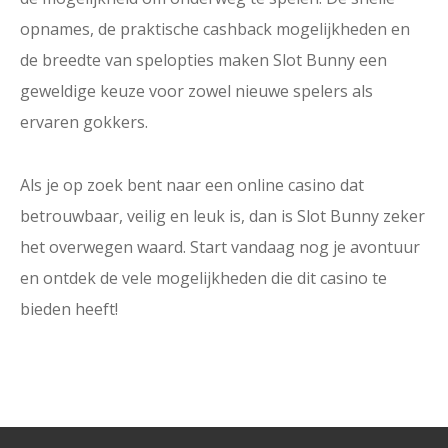
opnames, de praktische cashback mogelijkheden en
de breedte van spelopties maken Slot Bunny een
geweldige keuze voor zowel nieuwe spelers als
ervaren gokkers.
Als je op zoek bent naar een online casino dat
betrouwbaar, veilig en leuk is, dan is Slot Bunny zeker
het overwegen waard. Start vandaag nog je avontuur
en ontdek de vele mogelijkheden die dit casino te
bieden heeft!