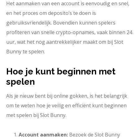
Het aanmaken van een account is eenvoudig en snel,
en het proces om deposito’s te doen is
gebruiksvriendelijk. Bovendien kunnen spelers
profiteren van snelle crypto-opnames, vaak binnen 24
uur, wat het nog aantrekkelijker maakt om bij Slot
Bunny te spelen.
Hoe je kunt beginnen met
spelen
Als je nieuw bent bij online gokken, is het belangrijk
om te weten hoe je veilig en efficiënt kunt beginnen
met spelen bij Slot Bunny.
Account aanmaken:
Bezoek de Slot Bunny