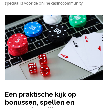
speciaal is voor de online casinocommunity.
Een praktische kijk op
bonussen, spellen en