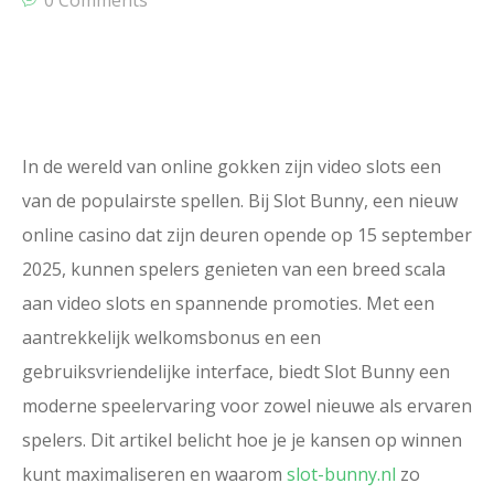
0 Comments
In de wereld van online gokken zijn video slots een
van de populairste spellen. Bij Slot Bunny, een nieuw
online casino dat zijn deuren opende op 15 september
2025, kunnen spelers genieten van een breed scala
aan video slots en spannende promoties. Met een
aantrekkelijk welkomsbonus en een
gebruiksvriendelijke interface, biedt Slot Bunny een
moderne speelervaring voor zowel nieuwe als ervaren
spelers. Dit artikel belicht hoe je je kansen op winnen
kunt maximaliseren en waarom
slot-bunny.nl
zo