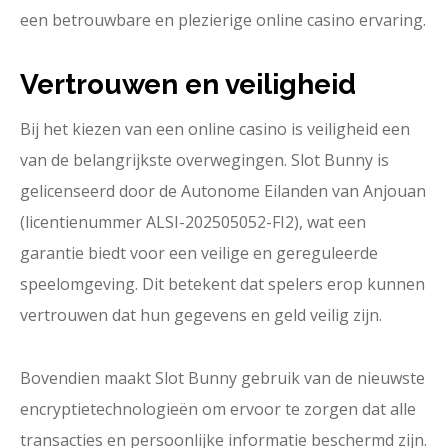
een betrouwbare en plezierige online casino ervaring.
Vertrouwen en veiligheid
Bij het kiezen van een online casino is veiligheid een
van de belangrijkste overwegingen. Slot Bunny is
gelicenseerd door de Autonome Eilanden van Anjouan
(licentienummer ALSI-202505052-FI2), wat een
garantie biedt voor een veilige en gereguleerde
speelomgeving. Dit betekent dat spelers erop kunnen
vertrouwen dat hun gegevens en geld veilig zijn.
Bovendien maakt Slot Bunny gebruik van de nieuwste
encryptietechnologieën om ervoor te zorgen dat alle
transacties en persoonlijke informatie beschermd zijn.