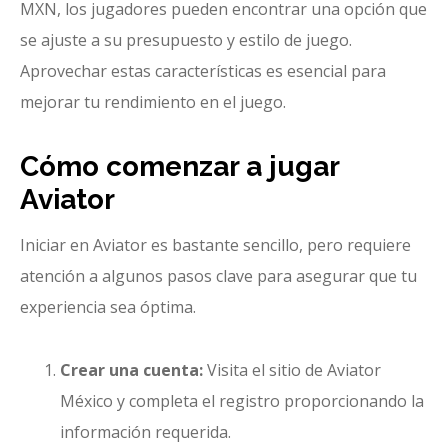
MXN, los jugadores pueden encontrar una opción que
se ajuste a su presupuesto y estilo de juego.
Aprovechar estas características es esencial para
mejorar tu rendimiento en el juego.
Cómo comenzar a jugar
Aviator
Iniciar en Aviator es bastante sencillo, pero requiere
atención a algunos pasos clave para asegurar que tu
experiencia sea óptima.
Crear una cuenta:
Visita el sitio de Aviator
México y completa el registro proporcionando la
información requerida.