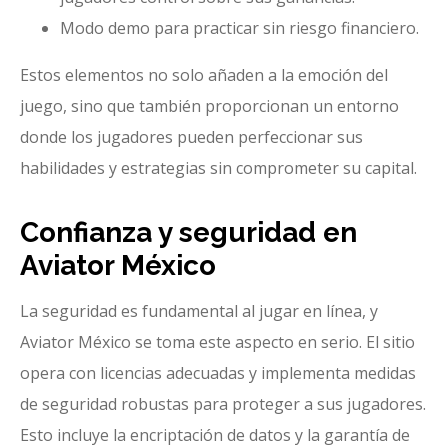
Modo demo para practicar sin riesgo financiero.
Estos elementos no solo añaden a la emoción del
juego, sino que también proporcionan un entorno
donde los jugadores pueden perfeccionar sus
habilidades y estrategias sin comprometer su capital.
Confianza y seguridad en
Aviator México
La seguridad es fundamental al jugar en línea, y
Aviator México se toma este aspecto en serio. El sitio
opera con licencias adecuadas y implementa medidas
de seguridad robustas para proteger a sus jugadores.
Esto incluye la encriptación de datos y la garantía de