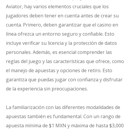
Aviator, hay varios elementos cruciales que los
jugadores deben tener en cuenta antes de crear su
cuenta. Primero, deben garantizar que el casino en
línea ofrezca un entorno seguro y confiable. Esto
incluye verificar su licencia y la protección de datos
personales. Además, es esencial comprender las
reglas del juego y las características que ofrece, como
el manejo de apuestas y opciones de retiro. Esto
garantiza que puedas jugar con confianza y disfrutar
de la experiencia sin preocupaciones.
La familiarización con las diferentes modalidades de
apuestas también es fundamental. Con un rango de
apuesta mínima de $1 MXN y máxima de hasta $3,000