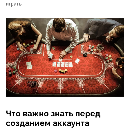
играть.
Что важно знать перед
созданием аккаунта