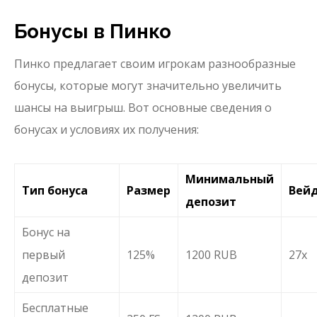
Бонусы в Пинко
Пинко предлагает своим игрокам разнообразные
бонусы, которые могут значительно увеличить
шансы на выигрыш. Вот основные сведения о
бонусах и условиях их получения:
Минимальный
Тип бонуса
Размер
Вей
депозит
Бонус на
первый
125%
1200 RUB
27x
депозит
Бесплатные