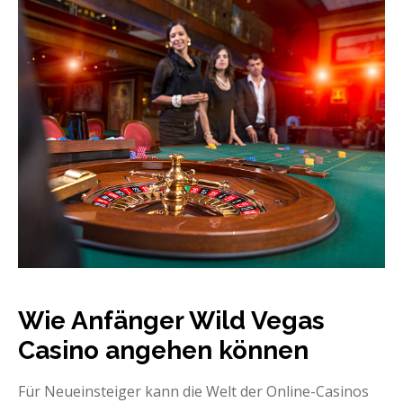
Wie Anfänger Wild Vegas
Casino angehen können
Für Neueinsteiger kann die Welt der Online-Casinos