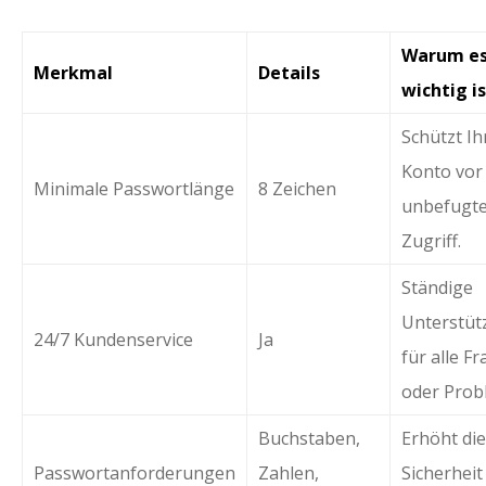
Warum e
Merkmal
Details
wichtig i
Schützt Ih
Konto vor
Minimale Passwortlänge
8 Zeichen
unbefugt
Zugriff.
Ständige
Unterstüt
24/7 Kundenservice
Ja
für alle F
oder Prob
Buchstaben,
Erhöht die
Passwortanforderungen
Zahlen,
Sicherheit