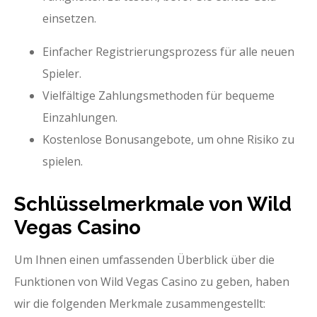
einsetzen.
Einfacher Registrierungsprozess für alle neuen
Spieler.
Vielfältige Zahlungsmethoden für bequeme
Einzahlungen.
Kostenlose Bonusangebote, um ohne Risiko zu
spielen.
Schlüsselmerkmale von Wild
Vegas Casino
Um Ihnen einen umfassenden Überblick über die
Funktionen von Wild Vegas Casino zu geben, haben
wir die folgenden Merkmale zusammengestellt: