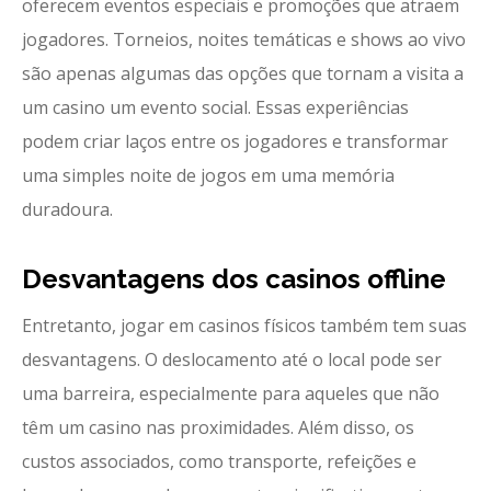
oferecem eventos especiais e promoções que atraem
jogadores. Torneios, noites temáticas e shows ao vivo
são apenas algumas das opções que tornam a visita a
um casino um evento social. Essas experiências
podem criar laços entre os jogadores e transformar
uma simples noite de jogos em uma memória
duradoura.
Desvantagens dos casinos offline
Entretanto, jogar em casinos físicos também tem suas
desvantagens. O deslocamento até o local pode ser
uma barreira, especialmente para aqueles que não
têm um casino nas proximidades. Além disso, os
custos associados, como transporte, refeições e