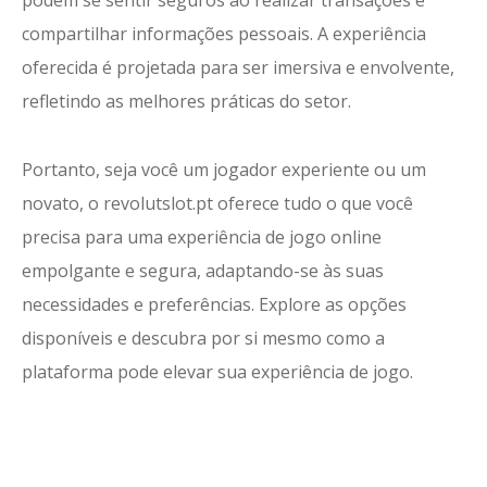
podem se sentir seguros ao realizar transações e
compartilhar informações pessoais. A experiência
oferecida é projetada para ser imersiva e envolvente,
refletindo as melhores práticas do setor.
Portanto, seja você um jogador experiente ou um
novato, o revolutslot.pt oferece tudo o que você
precisa para uma experiência de jogo online
empolgante e segura, adaptando-se às suas
necessidades e preferências. Explore as opções
disponíveis e descubra por si mesmo como a
plataforma pode elevar sua experiência de jogo.