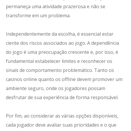
permaneça uma atividade prazerosa e não se
transforme em um problema.
Independentemente da escolha, é essencial estar
ciente dos riscos associados ao jogo. A dependência
do jogo é uma preocupação crescente e, por isso, é
fundamental estabelecer limites e reconhecer os
sinais de comportamento problemático. Tanto os
casinos online quanto os offline devem promover um
ambiente seguro, onde os jogadores possam
desfrutar de sua experiência de forma responsável.
Por fim, ao considerar as várias opções disponíveis,
cada jogador deve avaliar suas prioridades e o que