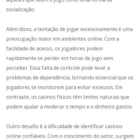
socialização.
Além disso, a tentação de jogar excessivamente é uma
preocupação maior em ambientes online. Com a
facilidade de acesso, os jogadores podem
rapidamente se perder em horas de jogo sem
perceber. Essa falta de controle pode levar a
problemas de dependência, tornando essencial que os
jogadores se monitorem para evitar excessos. Em
contraste, os casinos físicos têm limites naturais que
podem ajudar a moderar o tempo e o dinheiro gastos.
Outro desafio é a dificuldade de identificar casinos
online confiáveis. Com o crescimento do setor, surgem