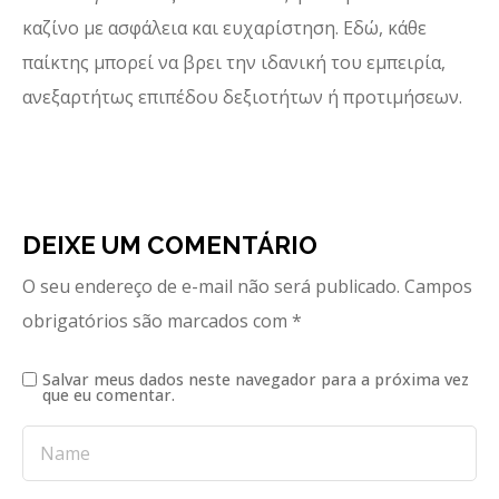
καζίνο με ασφάλεια και ευχαρίστηση. Εδώ, κάθε
παίκτης μπορεί να βρει την ιδανική του εμπειρία,
ανεξαρτήτως επιπέδου δεξιοτήτων ή προτιμήσεων.
DEIXE UM COMENTÁRIO
O seu endereço de e-mail não será publicado.
Campos
obrigatórios são marcados com
*
Salvar meus dados neste navegador para a próxima vez
que eu comentar.