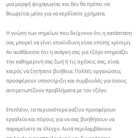
μια μορφή ψυχαγωγίας και δεν θα πρέπει να
θεωρείται μέσο για να κερδίσετε χρήματα.
Η γνώση των σημείων που δείχνουν ότι η κατάσταση
σας μπορεί να γίνει επικίνδυνη είναι επίσης κρίσιμη.
Αν αισθάνεστε ότι η ανάγκη σας για τζόγο επηρεάζει
την καθημερινή σας ζωή ή τις σχέσεις σας, είναι
καιρός να ζητήσετε βοήθεια. Πολλές οργανώσεις
προσφέρουν υποστήριξη και συμβουλές για όσους
αντιμετωπίζουν προβλήματα με τον τζόγο.
Επιπλέον, τα περισσότερα καζίνο προσφέρουν
εργαλεία και πόρους για να σας βοηθήσουν να
παραμείνετε σε έλεγχο. Αυτά περιλαμβάνουν