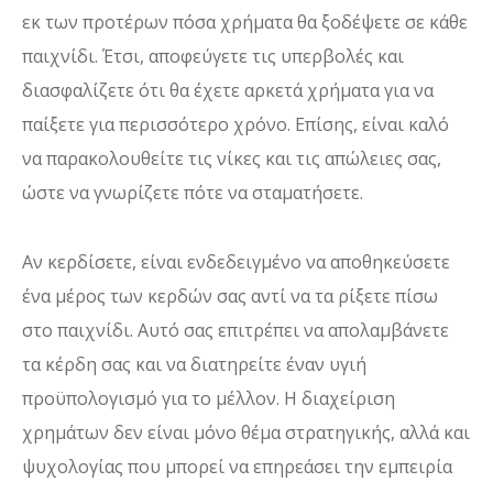
εκ των προτέρων πόσα χρήματα θα ξοδέψετε σε κάθε
παιχνίδι. Έτσι, αποφεύγετε τις υπερβολές και
διασφαλίζετε ότι θα έχετε αρκετά χρήματα για να
παίξετε για περισσότερο χρόνο. Επίσης, είναι καλό
να παρακολουθείτε τις νίκες και τις απώλειες σας,
ώστε να γνωρίζετε πότε να σταματήσετε.
Αν κερδίσετε, είναι ενδεδειγμένο να αποθηκεύσετε
ένα μέρος των κερδών σας αντί να τα ρίξετε πίσω
στο παιχνίδι. Αυτό σας επιτρέπει να απολαμβάνετε
τα κέρδη σας και να διατηρείτε έναν υγιή
προϋπολογισμό για το μέλλον. Η διαχείριση
χρημάτων δεν είναι μόνο θέμα στρατηγικής, αλλά και
ψυχολογίας που μπορεί να επηρεάσει την εμπειρία