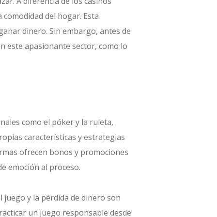
ar. A diferencia de los casinos
la comodidad del hogar. Esta
 ganar dinero. Sin embargo, antes de
en este apasionante sector, como lo
nales como el póker y la ruleta,
pias características y estrategias
formas ofrecen bonos y promociones
 de emoción al proceso.
l juego y la pérdida de dinero son
 practicar un juego responsable desde