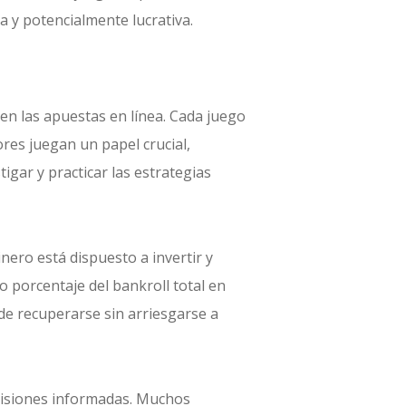
a y potencialmente lucrativa.
en las apuestas en línea. Cada juego
ores juegan un papel crucial,
igar y practicar las estrategias
nero está dispuesto a invertir y
 porcentaje del bankroll total en
 de recuperarse sin arriesgarse a
ecisiones informadas. Muchos