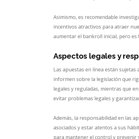
Asimismo, es recomendable investiga
incentivos atractivos para atraer nu
aumentar el bankroll inicial, pero e
Aspectos legales y resp
Las apuestas en línea están sujetas 
informen sobre la legislación que ri
legales y reguladas, mientras que en
evitar problemas legales y garantiza
Además, la responsabilidad en las a
asociados y estar atentos a sus hábit
para mantener el control y prevenir