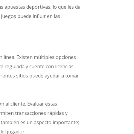
s apuestas deportivas, lo que les da
 juegos puede influir en las
 línea. Existen múltiples opciones
é regulada y cuente con licencias
ferentes sitios puede ayudar a tomar
 al cliente. Evaluar estas
ermiten transacciones rápidas y
te también es un aspecto importante;
del jugador.