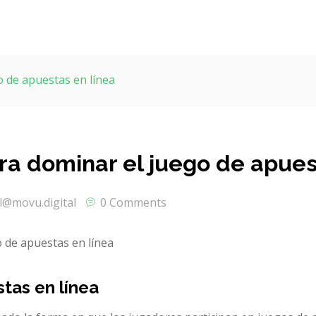
 de apuestas en línea
a dominar el juego de apues
l@movu.digital
0 Comments
 de apuestas en línea
stas en línea