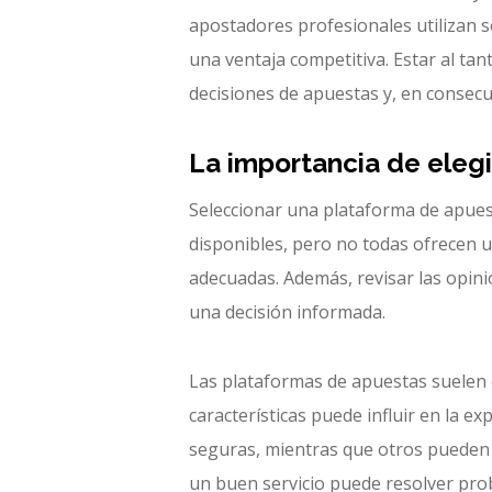
apostadores profesionales utilizan s
una ventaja competitiva. Estar al tan
decisiones de apuestas y, en consecu
La importancia de eleg
Seleccionar una plataforma de apuest
disponibles, pero no todas ofrecen u
adecuadas. Además, revisar las opini
una decisión informada.
Las plataformas de apuestas suelen o
características puede influir en la e
seguras, mientras que otros pueden t
un buen servicio puede resolver prob