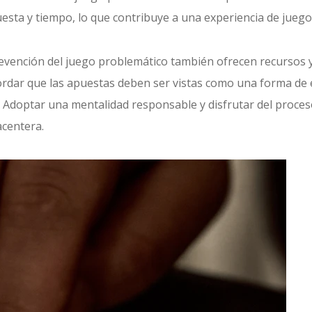
uesta y tiempo, lo que contribuye a una experiencia de jueg
revención del juego problemático también ofrecen recursos 
recordar que las apuestas deben ser vistas como una forma d
. Adoptar una mentalidad responsable y disfrutar del proces
centera.