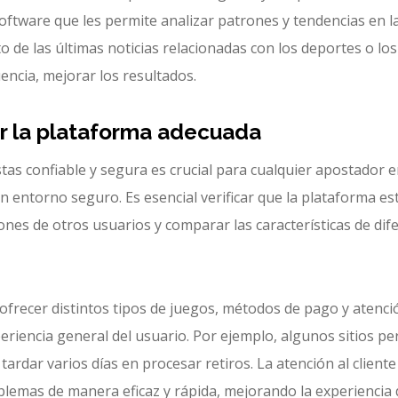
oftware que les permite analizar patrones y tendencias en la
to de las últimas noticias relacionadas con los deportes o los
encia, mejorar los resultados.
ir la plataforma adecuada
as confiable y segura es crucial para cualquier apostador en
n entorno seguro. Es esencial verificar que la plataforma est
ones de otros usuarios y comparar las características de di
frecer distintos tipos de juegos, métodos de pago y atención
xperiencia general del usuario. Por ejemplo, algunos sitios p
ardar varios días en procesar retiros. La atención al clien
lemas de manera eficaz y rápida, mejorando la experiencia 