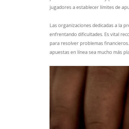
jugadores a establecer límites de ap
Las organizaciones dedicadas a la p
enfrentando dificultades. Es vital 
para resolver problemas financieros
apuestas en línea sea mucho más pla