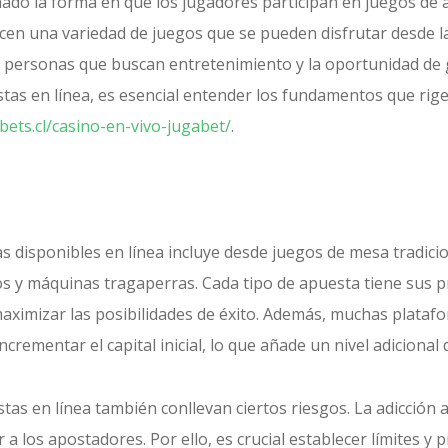
ado la forma en que los jugadores participan en juegos de az
frecen una variedad de juegos que se pueden disfrutar desde 
de personas que buscan entretenimiento y la oportunidad de
tas en línea, es esencial entender los fundamentos que rig
bets.cl/casino-en-vivo-jugabet/
.
s disponibles en línea incluye desde juegos de mesa tradicio
 y máquinas tragaperras. Cada tipo de apuesta tiene sus pro
aximizar las posibilidades de éxito. Además, muchas plata
rementar el capital inicial, lo que añade un nivel adicional
as en línea también conllevan ciertos riesgos. La adicción a
a los apostadores. Por ello, es crucial establecer límites y