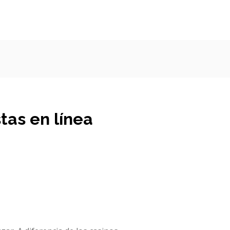
tas en línea