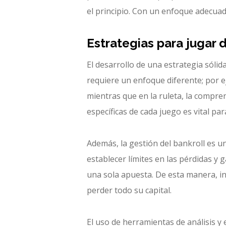
el principio. Con un enfoque adecuad
Estrategias para jugar 
El desarrollo de una estrategia sóli
requiere un enfoque diferente; por ej
mientras que en la ruleta, la compren
específicas de cada juego es vital pa
Además, la gestión del bankroll es un
establecer límites en las pérdidas y
una sola apuesta. De esta manera, in
perder todo su capital.
El uso de herramientas de análisis 