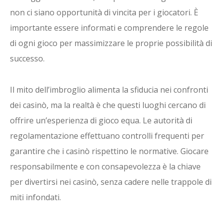
non ci siano opportunità di vincita per i giocatori. È
importante essere informati e comprendere le regole
di ogni gioco per massimizzare le proprie possibilità di
successo.
Il mito dell’imbroglio alimenta la sfiducia nei confronti
dei casinò, ma la realtà è che questi luoghi cercano di
offrire un’esperienza di gioco equa. Le autorità di
regolamentazione effettuano controlli frequenti per
garantire che i casinò rispettino le normative. Giocare
responsabilmente e con consapevolezza è la chiave
per divertirsi nei casinò, senza cadere nelle trappole di
miti infondati.