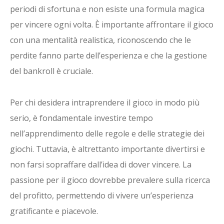
periodi di sfortuna e non esiste una formula magica
per vincere ogni volta. È importante affrontare il gioco
con una mentalità realistica, riconoscendo che le
perdite fanno parte dell’esperienza e che la gestione
del bankroll è cruciale.
Per chi desidera intraprendere il gioco in modo più
serio, è fondamentale investire tempo
nell’apprendimento delle regole e delle strategie dei
giochi. Tuttavia, è altrettanto importante divertirsi e
non farsi sopraffare dall’idea di dover vincere. La
passione per il gioco dovrebbe prevalere sulla ricerca
del profitto, permettendo di vivere un’esperienza
gratificante e piacevole.