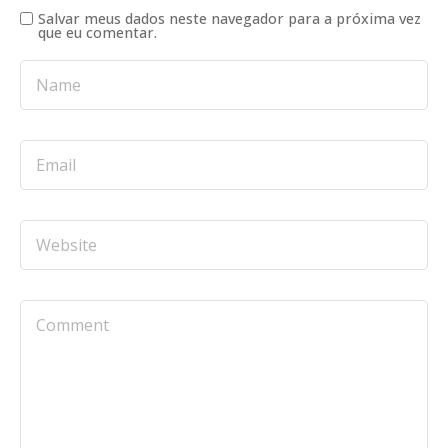
Salvar meus dados neste navegador para a próxima vez
que eu comentar.