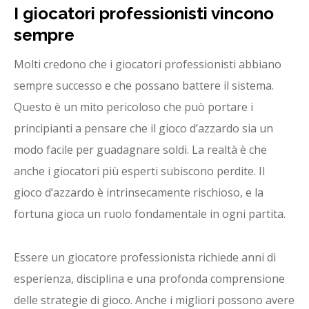
I giocatori professionisti vincono
sempre
Molti credono che i giocatori professionisti abbiano
sempre successo e che possano battere il sistema.
Questo è un mito pericoloso che può portare i
principianti a pensare che il gioco d’azzardo sia un
modo facile per guadagnare soldi. La realtà è che
anche i giocatori più esperti subiscono perdite. Il
gioco d’azzardo è intrinsecamente rischioso, e la
fortuna gioca un ruolo fondamentale in ogni partita.
Essere un giocatore professionista richiede anni di
esperienza, disciplina e una profonda comprensione
delle strategie di gioco. Anche i migliori possono avere