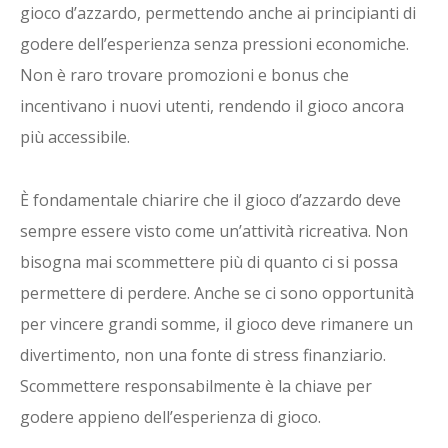
gioco d’azzardo, permettendo anche ai principianti di
godere dell’esperienza senza pressioni economiche.
Non è raro trovare promozioni e bonus che
incentivano i nuovi utenti, rendendo il gioco ancora
più accessibile.
È fondamentale chiarire che il gioco d’azzardo deve
sempre essere visto come un’attività ricreativa. Non
bisogna mai scommettere più di quanto ci si possa
permettere di perdere. Anche se ci sono opportunità
per vincere grandi somme, il gioco deve rimanere un
divertimento, non una fonte di stress finanziario.
Scommettere responsabilmente è la chiave per
godere appieno dell’esperienza di gioco.