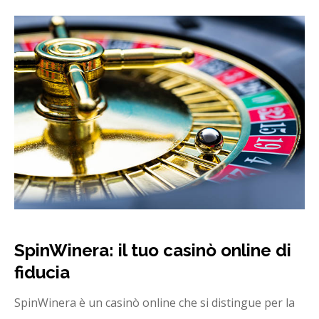
SpinWinera: il tuo casinò online di
fiducia
SpinWinera è un casinò online che si distingue per la