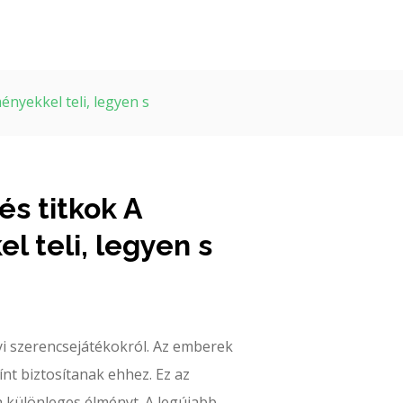
ényekkel teli, legyen s
és titkok A
 teli, legyen s
yi szerencsejátékokról. Az emberek
nt biztosítanak ehhez. Ez az
 a különleges élményt. A legújabb