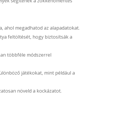
melyek segítenek a zökkenőmentes
sa, ahol megadhatod az alapadatokat.
a feltöltését, hogy biztosítsák a
ában többféle módszerrel
különböző játékokat, mint például a
zatosan növeld a kockázatot.