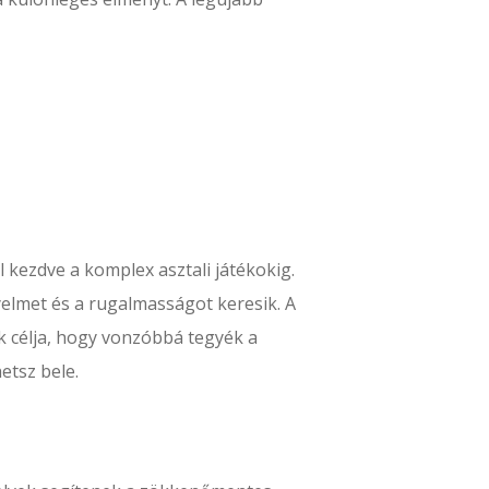
kezdve a komplex asztali játékokig.
elmet és a rugalmasságot keresik. A
 célja, hogy vonzóbbá tegyék a
etsz bele.