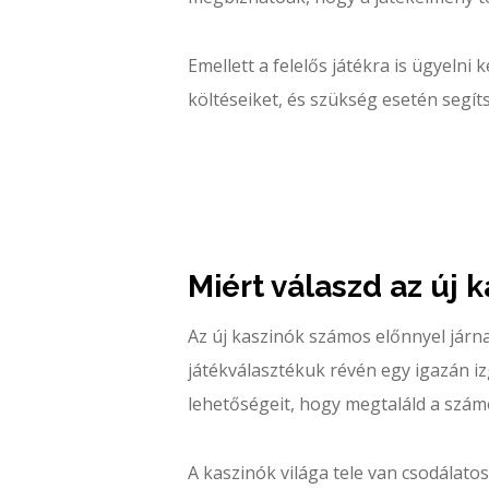
Emellett a felelős játékra is ügyelni
költéseiket, és szükség esetén segí
Miért válaszd az új k
Az új kaszinók számos előnnyel járn
játékválasztékuk révén egy igazán iz
lehetőségeit, hogy megtaláld a szám
A kaszinók világa tele van csodálato