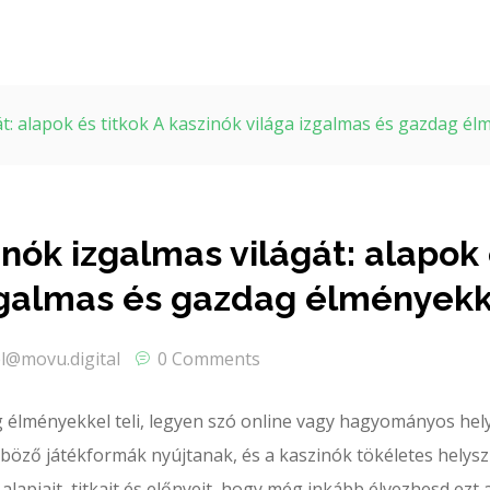
t: alapok és titkok A kaszinók világa izgalmas és gazdag élm
nók izgalmas világát: alapok 
zgalmas és gazdag élményekkel
l@movu.digital
0 Comments
g élményekkel teli, legyen szó online vagy hagyományos hel
nböző játékformák nyújtanak, és a kaszinók tökéletes helyszí
alapjait, titkait és előnyeit, hogy még inkább élvezhesd ezt