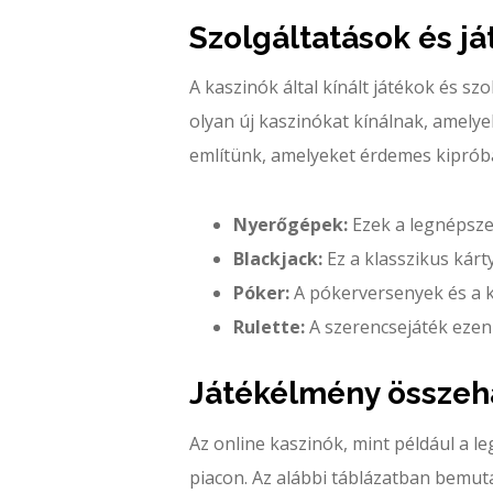
Szolgáltatások és j
A kaszinók által kínált játékok és s
olyan új kaszinókat kínálnak, amel
említünk, amelyeket érdemes kipróbá
Nyerőgépek:
Ezek a legnépsze
Blackjack:
Ez a klasszikus kárty
Póker:
A pókerversenyek és a k
Rulette:
A szerencsejáték ezen 
Játékélmény összeh
Az online kaszinók, mint például a 
piacon. Az alábbi táblázatban bemut