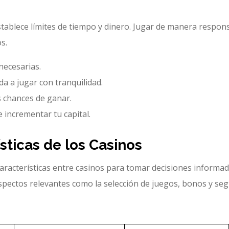
tablece límites de tiempo y dinero. Jugar de manera responsa
s.
necesarias.
a a jugar con tranquilidad.
 chances de ganar.
incrementar tu capital.
ísticas de los Casinos
aracterísticas entre casinos para tomar decisiones informad
aspectos relevantes como la selección de juegos, bonos y s