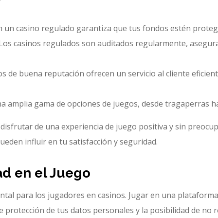
 un casino regulado garantiza que tus fondos estén proteg
Los casinos regulados son auditados regularmente, asegura
s de buena reputación ofrecen un servicio al cliente eficien
a amplia gama de opciones de juegos, desde tragaperras h
disfrutar de una experiencia de juego positiva y sin preocup
eden influir en tu satisfacción y seguridad.
ad en el Juego
tal para los jugadores en casinos. Jugar en una plataform
de protección de tus datos personales y la posibilidad de no r