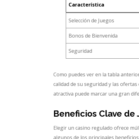
Característica
Selección de Juegos
Bonos de Bienvenida
Seguridad
Como puedes ver en la tabla anterior
calidad de su seguridad y las oferta
atractiva puede marcar una gran dife
Beneficios Clave de
Elegir un casino regulado ofrece múl
algunos de los principales beneficios