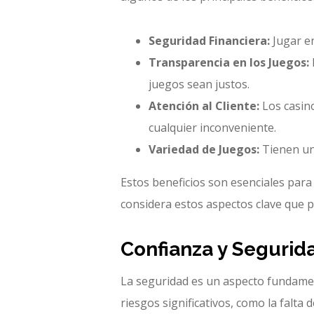
Seguridad Financiera:
Jugar en
Transparencia en los Juegos:
juegos sean justos.
Atención al Cliente:
Los casino
cualquier inconveniente.
Variedad de Juegos:
Tienen un
Estos beneficios son esenciales para 
considera estos aspectos clave que pu
Confianza y Segurid
La seguridad es un aspecto fundamen
riesgos significativos, como la falta 