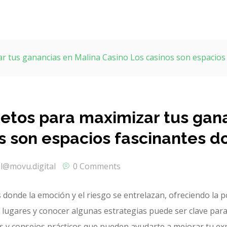
r tus ganancias en Malina Casino Los casinos son espacios
etos para maximizar tus gan
s son espacios fascinantes d
l@movu.digital
0 Comments
 donde la emoción y el riesgo se entrelazan, ofreciendo la p
lugares y conocer algunas estrategias puede ser clave para
tos y consejos prácticos que pueden ayudarte a mejorar tu ex