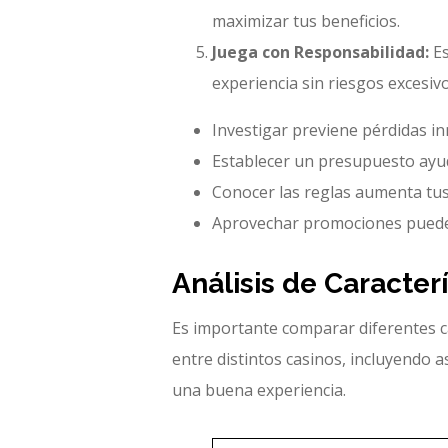
maximizar tus beneficios.
Juega con Responsabilidad:
Es
experiencia sin riesgos excesivo
Investigar previene pérdidas in
Establecer un presupuesto ayud
Conocer las reglas aumenta tus
Aprovechar promociones puede 
Análisis de Caracter
Es importante comparar diferentes c
entre distintos casinos, incluyendo 
una buena experiencia.