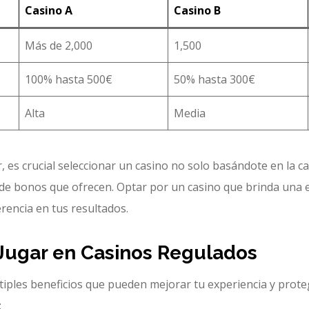
Casino A
Casino B
Más de 2,000
1,500
100% hasta 500€
50% hasta 300€
Alta
Media
, es crucial seleccionar un casino no solo basándote en la c
s de bonos que ofrecen. Optar por un casino que brinda una 
rencia en tus resultados.
 Jugar en Casinos Regulados
tiples beneficios que pueden mejorar tu experiencia y proteg
: