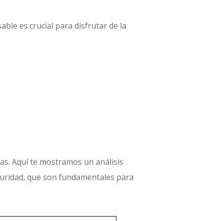
ble es crucial para disfrutar de la
as. Aquí te mostramos un análisis
eguridad, que son fundamentales para