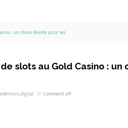
sino : un choix illimité pour les
 de slots au Gold Casino : un c
el@movu.digital
Comment off