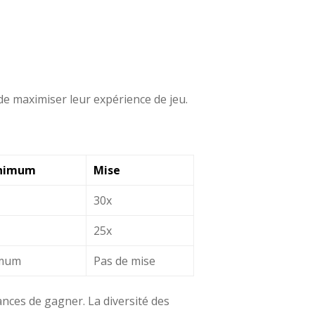
e maximiser leur expérience de jeu.
inimum
Mise
30x
25x
imum
Pas de mise
ces de gagner. La diversité des