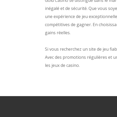
Gold Casino se distingue dans le marc
inégalé et de sécurité. Que vous soy
une expérience de jeu exceptionnelle
compétitives de gagner. En choisiss
gains réelles.
Si vous recherchez un site de jeu fia
Avec des promotions régulières et un
les jeux de casino.