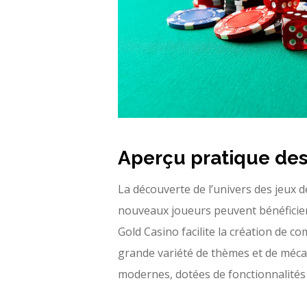
Aperçu pratique des
La découverte de l’univers des jeux 
nouveaux joueurs peuvent bénéficier 
Gold Casino facilite la création de c
grande variété de thèmes et de mécan
modernes, dotées de fonctionnalités