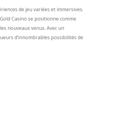
riences de jeu variées et immersives.
e. Gold Casino se positionne comme
 les nouveaux venus. Avec un
joueurs d’innombrables possibilités de