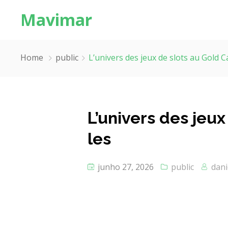
Mavimar
Home
public
L’univers des jeux de slots au Gold Ca
L’univers des jeux
les
junho 27, 2026
public
dani