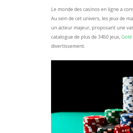
Le monde des casinos en ligne a cons
Au sein de cet univers, les jeux de 
un acteur majeur, proposant une vas
catalogue de plus de 3450 jeux,
Gold
divertissement.