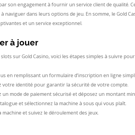
ar son engagement à fournir un service client de qualité. C
e à naviguer dans leurs options de jeu. En somme, le Gold Ca
aptivantes et un service exceptionnel.
 à jouer
 slots sur Gold Casino, voici les étapes simples à suivre pou
us en remplissant un formulaire d’inscription en ligne simpl
votre identité pour garantir la sécurité de votre compte.
z un mode de paiement sécurisé et déposez un montant min
talogue et sélectionnez la machine à sous qui vous plaît.
 machine et suivez le déroulement des jeux.